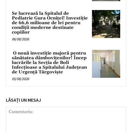
Se lucrează la Spitalul de
Pediatrie Gura Ocniței! Investiție
de 66,6 milioane de lei pentru
condiții moderne destinate
copiilor
06/08/2026
O nouă investiție majoră pentru
sănătatea dâmbovițenilor! Încep
lucrările la Secția de Boli
Infecțioase a Spitalului Județean
de Urgență Târgoviște
05/08/2026
LĂSAȚI UN MESAJ