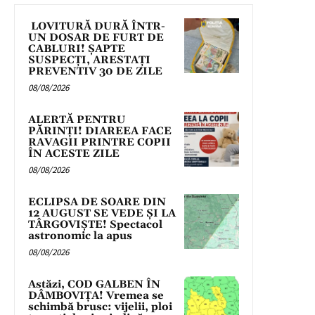
LOVITURĂ DURĂ ÎNTR-
UN DOSAR DE FURT DE
CABLURI! ȘAPTE
SUSPECȚI, ARESTAȚI
PREVENTIV 30 DE ZILE
08/08/2026
ALERTĂ PENTRU
PĂRINȚI! DIAREEA FACE
RAVAGII PRINTRE COPII
ÎN ACESTE ZILE
08/08/2026
ECLIPSA DE SOARE DIN
12 AUGUST SE VEDE ȘI LA
TÂRGOVIȘTE! Spectacol
astronomic la apus
08/08/2026
Astăzi, COD GALBEN ÎN
DÂMBOVIȚA! Vremea se
schimbă brusc: vijelii, ploi