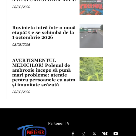
08/08/2026
Rovinieta intră într-o nouă
etapă! Ce se schimbă de la
1 octombrie 2026
08/08/2026
AVERTISMENTUL
MEDICILOR! Polenul de
ambrozie începe să pună
mari probleme: atenție
pentru persoanele cu astm
și imunitate scăzută
08/08/2026
Partener TV