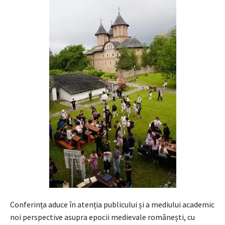
Conferința aduce în atenția publicului și a mediului academic
noi perspective asupra epocii medievale românești, cu