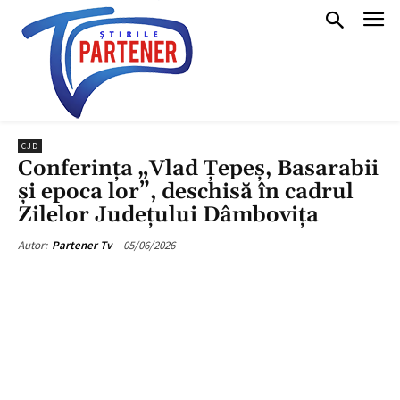
CJD
Conferința „Vlad Țepeș, Basarabii
și epoca lor”, deschisă în cadrul
Zilelor Județului Dâmbovița
05/06/2026
Autor:
Partener Tv