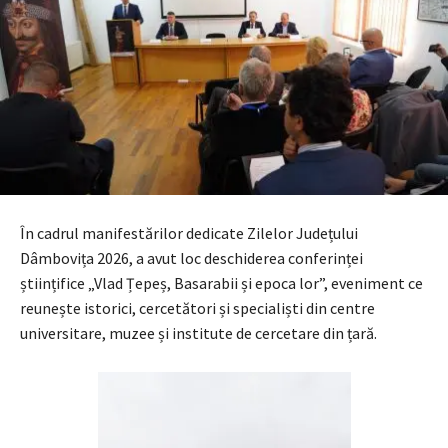
În cadrul manifestărilor dedicate Zilelor Județului
Dâmbovița 2026, a avut loc deschiderea conferinței
științifice „Vlad Țepeș, Basarabii și epoca lor”, eveniment ce
reunește istorici, cercetători și specialiști din centre
universitare, muzee și institute de cercetare din țară.