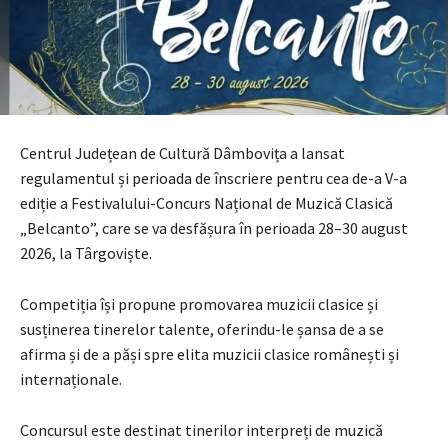
Centrul Județean de Cultură Dâmbovița a lansat
regulamentul și perioada de înscriere pentru cea de-a V-a
ediție a Festivalului-Concurs Național de Muzică Clasică
„Belcanto”, care se va desfășura în perioada 28–30 august
2026, la Târgoviște.
Competiția își propune promovarea muzicii clasice și
susținerea tinerelor talente, oferindu-le șansa de a se
afirma și de a păși spre elita muzicii clasice românești și
internaționale.
Concursul este destinat tinerilor interpreți de muzică