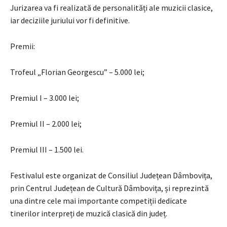
Jurizarea va fi realizată de personalități ale muzicii clasice,
iar deciziile juriului vor fi definitive.
Premii:
Trofeul „Florian Georgescu” – 5.000 lei;
Premiul I – 3.000 lei;
Premiul II – 2.000 lei;
Premiul III – 1.500 lei.
Festivalul este organizat de Consiliul Județean Dâmbovița,
prin Centrul Județean de Cultură Dâmbovița, și reprezintă
una dintre cele mai importante competiții dedicate
tinerilor interpreți de muzică clasică din județ.