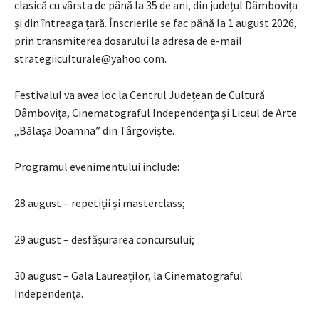
clasică cu vârsta de până la 35 de ani, din județul Dâmbovița
și din întreaga țară. Înscrierile se fac până la 1 august 2026,
prin transmiterea dosarului la adresa de e-mail
strategiiculturale@yahoo.com.
Festivalul va avea loc la Centrul Județean de Cultură
Dâmbovița, Cinematograful Independența și Liceul de Arte
„Bălașa Doamna” din Târgoviște.
Programul evenimentului include:
28 august – repetiții și masterclass;
29 august – desfășurarea concursului;
30 august – Gala Laureaților, la Cinematograful
Independența.