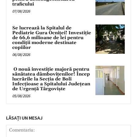
traficului
07/08/2026
Se lucrează la Spitalul de
Pediatrie Gura Ocniței! Investiție
de 66,6 milioane de lei pentru
condiții moderne destinate
copiilor
06/08/2026
O nouă investiție majoră pentru
sănătatea dâmbovițenilor! Încep
lucrările la Secția de Boli
Infecțioase a Spitalului Județean
de Urgență Târgoviște
05/08/2026
LĂSAȚI UN MESAJ